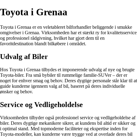
Toyota i Grenaa
Toyota i Grenaa er en veletableret bilforhandler beliggende i smukke
omgivelser i Grenaa. Virksomheden har et stærkt ry for kvalitetsservice
og professionel rådgivning, hvilket har gjort dem til en
favoritdestination blandt bilkøbere i området.
Udvalg af Biler
Hos Toyota i Grenaa tilbydes et imponerende udvalg af nye og brugte
Toyota-biler. Fra små bybiler til rummelige familie-SUVer – der er
noget for enhver smag og behov. Deres dygtige personale står klar til at
guide kunderne igennem valg af bil, baseret på deres individuelle
ønsker og behov.
Service og Vedligeholdelse
Virksomheden tilbyder også professionel service og vedligeholdelse af
biler. Deres dygtige mekanikere sikrer, at kundens bil altid er sikker og
i optimal stand. Med topmoderne faciliteter og ekspertise inden for
Toyota-modeller, kan kunderne være trygge ved at overlade deres bil