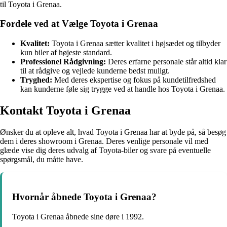
til Toyota i Grenaa.
Fordele ved at Vælge Toyota i Grenaa
Kvalitet:
Toyota i Grenaa sætter kvalitet i højsædet og tilbyder
kun biler af højeste standard.
Professionel Rådgivning:
Deres erfarne personale står altid klar
til at rådgive og vejlede kunderne bedst muligt.
Tryghed:
Med deres ekspertise og fokus på kundetilfredshed
kan kunderne føle sig trygge ved at handle hos Toyota i Grenaa.
Kontakt Toyota i Grenaa
Ønsker du at opleve alt, hvad Toyota i Grenaa har at byde på, så besøg
dem i deres showroom i Grenaa. Deres venlige personale vil med
glæde vise dig deres udvalg af Toyota-biler og svare på eventuelle
spørgsmål, du måtte have.
Hvornår åbnede Toyota i Grenaa?
Toyota i Grenaa åbnede sine døre i 1992.