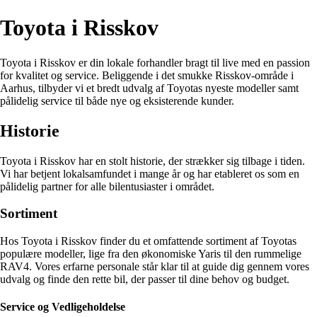
Toyota i Risskov
Toyota i Risskov er din lokale forhandler bragt til live med en passion
for kvalitet og service. Beliggende i det smukke Risskov-område i
Aarhus, tilbyder vi et bredt udvalg af Toyotas nyeste modeller samt
pålidelig service til både nye og eksisterende kunder.
Historie
Toyota i Risskov har en stolt historie, der strækker sig tilbage i tiden.
Vi har betjent lokalsamfundet i mange år og har etableret os som en
pålidelig partner for alle bilentusiaster i området.
Sortiment
Hos Toyota i Risskov finder du et omfattende sortiment af Toyotas
populære modeller, lige fra den økonomiske Yaris til den rummelige
RAV4. Vores erfarne personale står klar til at guide dig gennem vores
udvalg og finde den rette bil, der passer til dine behov og budget.
Service og Vedligeholdelse