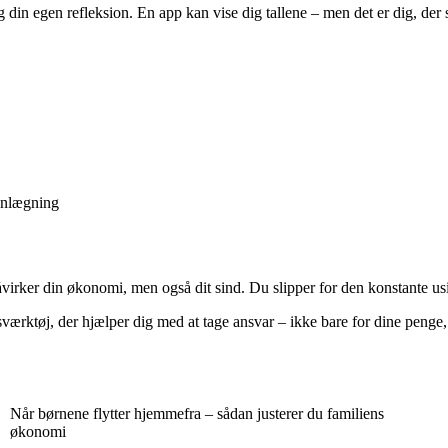
g din egen refleksion. En app kan vise dig tallene – men det er dig, der
anlægning
påvirker din økonomi, men også dit sind. Du slipper for den konstante usi
sværktøj, der hjælper dig med at tage ansvar – ikke bare for dine penge, 
Når børnene flytter hjemmefra – sådan justerer du familiens
økonomi