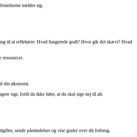
fristelserne melder sig.
ng til at reflektere: Hvad fungerede godt? Hvor gik det skævt? Hvad
e ressourcer.
til din økonomi.
e sigt, fordi du ikke føler, at du skal sige nej til alt.
ifter, sende påmindelser og vise grafer over dit forbrug.