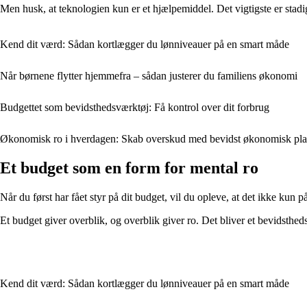
Men husk, at teknologien kun er et hjælpemiddel. Det vigtigste er stadi
Kend dit værd: Sådan kortlægger du lønniveauer på en smart måde
Når børnene flytter hjemmefra – sådan justerer du familiens økonomi
Budgettet som bevidsthedsværktøj: Få kontrol over dit forbrug
Økonomisk ro i hverdagen: Skab overskud med bevidst økonomisk pl
Et budget som en form for mental ro
Når du først har fået styr på dit budget, vil du opleve, at det ikke kun 
Et budget giver overblik, og overblik giver ro. Det bliver et bevidsthed
Kend dit værd: Sådan kortlægger du lønniveauer på en smart måde