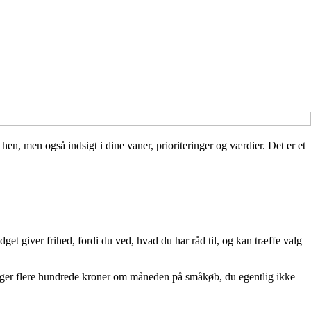
en, men også indsigt i dine vaner, prioriteringer og værdier. Det er et
t giver frihed, fordi du ved, hvad du har råd til, og kan træffe valg
bruger flere hundrede kroner om måneden på småkøb, du egentlig ikke