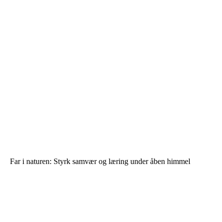
Far i naturen: Styrk samvær og læring under åben himmel