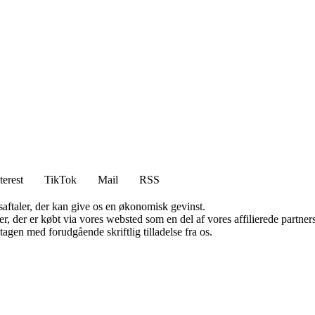
terest
TikTok
Mail
RSS
saftaler, der kan give os en økonomisk gevinst.
ter, der er købt via vores websted som en del af vores affilierede partn
tagen med forudgående skriftlig tilladelse fra os.