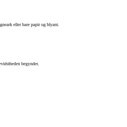
gneark eller bare papir og blyant.
 bevidstheden begynder.