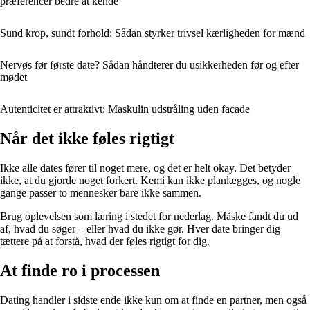
præferencer bedre at kende
Sund krop, sundt forhold: Sådan styrker trivsel kærligheden for mænd
Nervøs før første date? Sådan håndterer du usikkerheden før og efter
mødet
Autenticitet er attraktivt: Maskulin udstråling uden facade
Når det ikke føles rigtigt
Ikke alle dates fører til noget mere, og det er helt okay. Det betyder
ikke, at du gjorde noget forkert. Kemi kan ikke planlægges, og nogle
gange passer to mennesker bare ikke sammen.
Brug oplevelsen som læring i stedet for nederlag. Måske fandt du ud
af, hvad du søger – eller hvad du ikke gør. Hver date bringer dig
tættere på at forstå, hvad der føles rigtigt for dig.
At finde ro i processen
Dating handler i sidste ende ikke kun om at finde en partner, men også