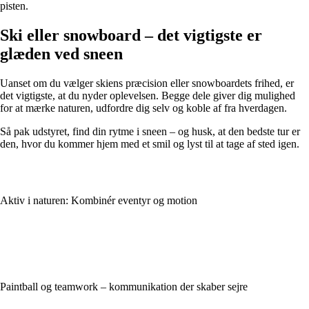
pisten.
Ski eller snowboard – det vigtigste er
glæden ved sneen
Uanset om du vælger skiens præcision eller snowboardets frihed, er
det vigtigste, at du nyder oplevelsen. Begge dele giver dig mulighed
for at mærke naturen, udfordre dig selv og koble af fra hverdagen.
Så pak udstyret, find din rytme i sneen – og husk, at den bedste tur er
den, hvor du kommer hjem med et smil og lyst til at tage af sted igen.
Aktiv i naturen: Kombinér eventyr og motion
Paintball og teamwork – kommunikation der skaber sejre