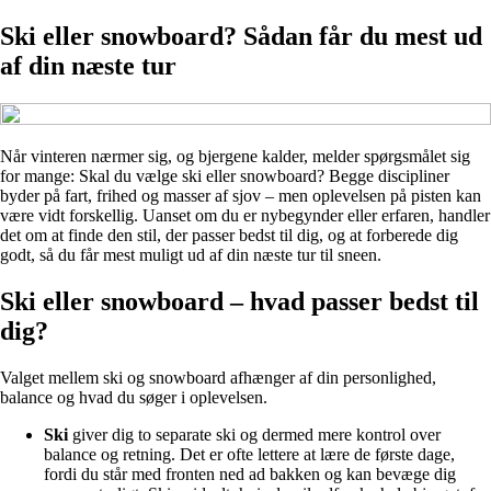
Ski eller snowboard? Sådan får du mest ud
af din næste tur
Når vinteren nærmer sig, og bjergene kalder, melder spørgsmålet sig
for mange: Skal du vælge ski eller snowboard? Begge discipliner
byder på fart, frihed og masser af sjov – men oplevelsen på pisten kan
være vidt forskellig. Uanset om du er nybegynder eller erfaren, handler
det om at finde den stil, der passer bedst til dig, og at forberede dig
godt, så du får mest muligt ud af din næste tur til sneen.
Ski eller snowboard – hvad passer bedst til
dig?
Valget mellem ski og snowboard afhænger af din personlighed,
balance og hvad du søger i oplevelsen.
Ski
giver dig to separate ski og dermed mere kontrol over
balance og retning. Det er ofte lettere at lære de første dage,
fordi du står med fronten ned ad bakken og kan bevæge dig