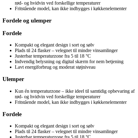
rød- og hvidvin ved forskellige temperaturer
Fritstående model, kan ikke indbygges i køkkenelementer
Fordele og ulemper
Fordele
Kompakt og elegant design i sort og sølv
Plads til 24 flasker – velegnet til mindre vinsamlinger
Justerbar temperaturzone fra 5 til 18 °C
Indvendig belysning og digital skærm for nem betjening
Lavt energiforbrug og moderat støjniveau
Ulemper
Kun én temperaturzone – ikke ideel til samtidig opbevaring af
rød- og hvidvin ved forskellige temperaturer
Fritstående model, kan ikke indbygges i køkkenelementer
Fordele
Kompakt og elegant design i sort og sølv
Plads til 24 flasker – velegnet til mindre vinsamlinger
Justerbar temperaturzone fra 5 til 18 °C