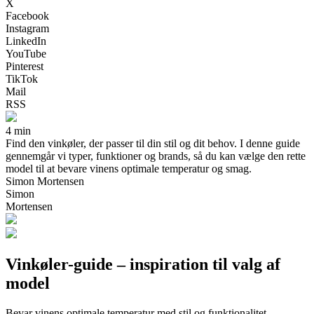
X
Facebook
Instagram
LinkedIn
YouTube
Pinterest
TikTok
Mail
RSS
4 min
Find den vinkøler, der passer til din stil og dit behov. I denne guide
gennemgår vi typer, funktioner og brands, så du kan vælge den rette
model til at bevare vinens optimale temperatur og smag.
Simon Mortensen
Simon
Mortensen
Vinkøler-guide – inspiration til valg af
model
Bevar vinens optimale temperatur med stil og funktionalitet