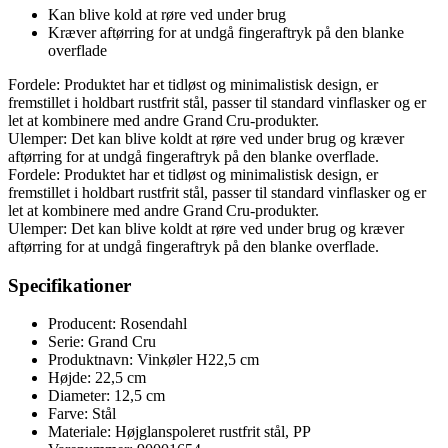
Kan blive kold at røre ved under brug
Kræver aftørring for at undgå fingeraftryk på den blanke
overflade
Fordele: Produktet har et tidløst og minimalistisk design, er
fremstillet i holdbart rustfrit stål, passer til standard vinflasker og er
let at kombinere med andre Grand Cru-produkter.
Ulemper: Det kan blive koldt at røre ved under brug og kræver
aftørring for at undgå fingeraftryk på den blanke overflade.
Fordele: Produktet har et tidløst og minimalistisk design, er
fremstillet i holdbart rustfrit stål, passer til standard vinflasker og er
let at kombinere med andre Grand Cru-produkter.
Ulemper: Det kan blive koldt at røre ved under brug og kræver
aftørring for at undgå fingeraftryk på den blanke overflade.
Specifikationer
Producent: Rosendahl
Serie: Grand Cru
Produktnavn: Vinkøler H22,5 cm
Højde: 22,5 cm
Diameter: 12,5 cm
Farve: Stål
Materiale: Højglanspoleret rustfrit stål, PP