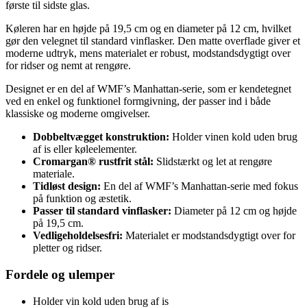
første til sidste glas.
Køleren har en højde på 19,5 cm og en diameter på 12 cm, hvilket
gør den velegnet til standard vinflasker. Den matte overflade giver et
moderne udtryk, mens materialet er robust, modstandsdygtigt over
for ridser og nemt at rengøre.
Designet er en del af WMF’s Manhattan-serie, som er kendetegnet
ved en enkel og funktionel formgivning, der passer ind i både
klassiske og moderne omgivelser.
Dobbeltvægget konstruktion:
Holder vinen kold uden brug
af is eller køleelementer.
Cromargan® rustfrit stål:
Slidstærkt og let at rengøre
materiale.
Tidløst design:
En del af WMF’s Manhattan-serie med fokus
på funktion og æstetik.
Passer til standard vinflasker:
Diameter på 12 cm og højde
på 19,5 cm.
Vedligeholdelsesfri:
Materialet er modstandsdygtigt over for
pletter og ridser.
Fordele og ulemper
Holder vin kold uden brug af is