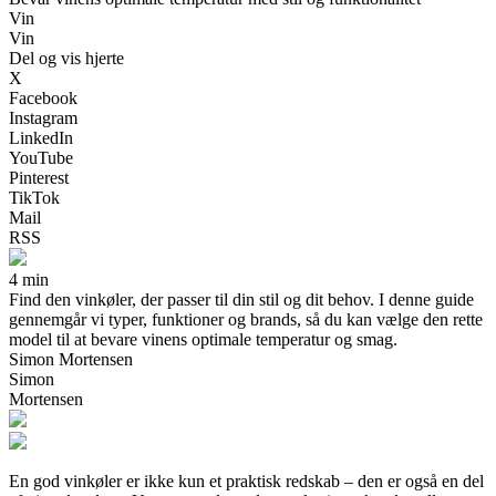
Vin
Vin
Del og vis hjerte
X
Facebook
Instagram
LinkedIn
YouTube
Pinterest
TikTok
Mail
RSS
4 min
Find den vinkøler, der passer til din stil og dit behov. I denne guide
gennemgår vi typer, funktioner og brands, så du kan vælge den rette
model til at bevare vinens optimale temperatur og smag.
Simon Mortensen
Simon
Mortensen
En god vinkøler er ikke kun et praktisk redskab – den er også en del