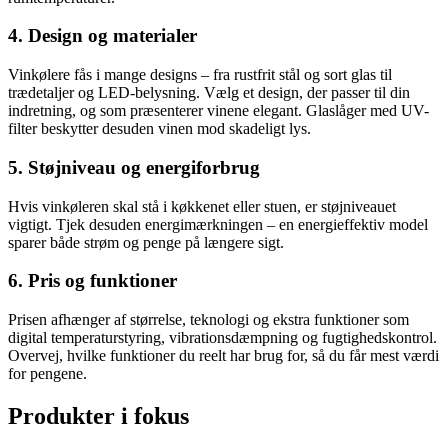
4. Design og materialer
Vinkølere fås i mange designs – fra rustfrit stål og sort glas til
trædetaljer og LED-belysning. Vælg et design, der passer til din
indretning, og som præsenterer vinene elegant. Glaslåger med UV-
filter beskytter desuden vinen mod skadeligt lys.
5. Støjniveau og energiforbrug
Hvis vinkøleren skal stå i køkkenet eller stuen, er støjniveauet
vigtigt. Tjek desuden energimærkningen – en energieffektiv model
sparer både strøm og penge på længere sigt.
6. Pris og funktioner
Prisen afhænger af størrelse, teknologi og ekstra funktioner som
digital temperaturstyring, vibrationsdæmpning og fugtighedskontrol.
Overvej, hvilke funktioner du reelt har brug for, så du får mest værdi
for pengene.
Produkter i fokus