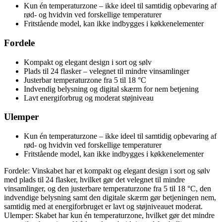
Kun én temperaturzone – ikke ideel til samtidig opbevaring af
rød- og hvidvin ved forskellige temperaturer
Fritstående model, kan ikke indbygges i køkkenelementer
Fordele
Kompakt og elegant design i sort og sølv
Plads til 24 flasker – velegnet til mindre vinsamlinger
Justerbar temperaturzone fra 5 til 18 °C
Indvendig belysning og digital skærm for nem betjening
Lavt energiforbrug og moderat støjniveau
Ulemper
Kun én temperaturzone – ikke ideel til samtidig opbevaring af
rød- og hvidvin ved forskellige temperaturer
Fritstående model, kan ikke indbygges i køkkenelementer
Fordele: Vinskabet har et kompakt og elegant design i sort og sølv
med plads til 24 flasker, hvilket gør det velegnet til mindre
vinsamlinger, og den justerbare temperaturzone fra 5 til 18 °C, den
indvendige belysning samt den digitale skærm gør betjeningen nem,
samtidig med at energiforbruget er lavt og støjniveauet moderat.
Ulemper: Skabet har kun én temperaturzone, hvilket gør det mindre