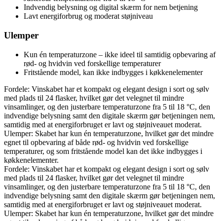
Indvendig belysning og digital skærm for nem betjening
Lavt energiforbrug og moderat støjniveau
Ulemper
Kun én temperaturzone – ikke ideel til samtidig opbevaring af
rød- og hvidvin ved forskellige temperaturer
Fritstående model, kan ikke indbygges i køkkenelementer
Fordele: Vinskabet har et kompakt og elegant design i sort og sølv
med plads til 24 flasker, hvilket gør det velegnet til mindre
vinsamlinger, og den justerbare temperaturzone fra 5 til 18 °C, den
indvendige belysning samt den digitale skærm gør betjeningen nem,
samtidig med at energiforbruget er lavt og støjniveauet moderat.
Ulemper: Skabet har kun én temperaturzone, hvilket gør det mindre
egnet til opbevaring af både rød- og hvidvin ved forskellige
temperaturer, og som fritstående model kan det ikke indbygges i
køkkenelementer.
Fordele: Vinskabet har et kompakt og elegant design i sort og sølv
med plads til 24 flasker, hvilket gør det velegnet til mindre
vinsamlinger, og den justerbare temperaturzone fra 5 til 18 °C, den
indvendige belysning samt den digitale skærm gør betjeningen nem,
samtidig med at energiforbruget er lavt og støjniveauet moderat.
Ulemper: Skabet har kun én temperaturzone, hvilket gør det mindre