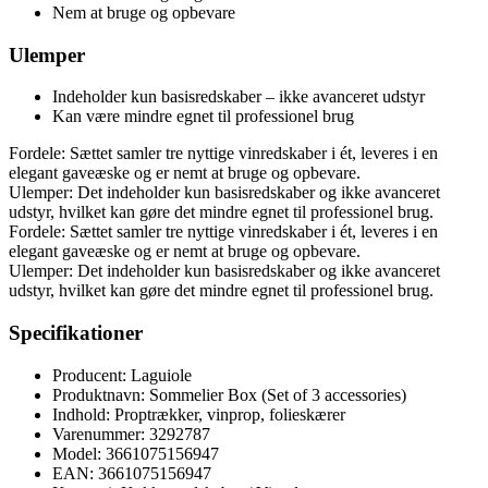
Nem at bruge og opbevare
Ulemper
Indeholder kun basisredskaber – ikke avanceret udstyr
Kan være mindre egnet til professionel brug
Fordele: Sættet samler tre nyttige vinredskaber i ét, leveres i en
elegant gaveæske og er nemt at bruge og opbevare.
Ulemper: Det indeholder kun basisredskaber og ikke avanceret
udstyr, hvilket kan gøre det mindre egnet til professionel brug.
Fordele: Sættet samler tre nyttige vinredskaber i ét, leveres i en
elegant gaveæske og er nemt at bruge og opbevare.
Ulemper: Det indeholder kun basisredskaber og ikke avanceret
udstyr, hvilket kan gøre det mindre egnet til professionel brug.
Specifikationer
Producent: Laguiole
Produktnavn: Sommelier Box (Set of 3 accessories)
Indhold: Proptrækker, vinprop, folieskærer
Varenummer: 3292787
Model: 3661075156947
EAN: 3661075156947