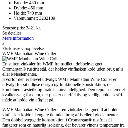
Bredde: 430 mm
Dybde: 450 mm
Højde: 740 mm
Varenummer: 3232189
Seneste pris:
3421
kr.
Se detaljer
Mere information
2
Eksklusiv vinoplevelse
WMF Manhattan Wine Coller
En stilren vinkøler fra WMF fremstillet i dobbeltvægget
Cromargan® rustfrit stål, der holder vinflasken kold uden brug af is
eller køleelementer.
Hvorfor den er blevet udvalgt: WMF Manhattan Wine Coller er
udvalgt for sit tidløse design og funktionelle konstruktion, der
kombinerer æstetik og praktisk anvendelighed. Den repræsenterer et
kvalitetsvalg for dem, der ønsker en effektiv og vedligeholdelsesfri
måde at holde vin afkølet på.
WMF Manhattan Wine Coller er en vinkøler designet til at holde
vinflasker kolde i længere tid uden brug af is eller køleelementer.
Den dobbeltvæggede konstruktion i Cromargan® rustfrit stål
fungerer som en naturlig isolering, der bevarer vinens temperatur fra