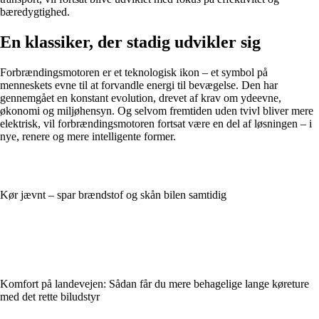
bæredygtighed.
En klassiker, der stadig udvikler sig
Forbrændingsmotoren er et teknologisk ikon – et symbol på
menneskets evne til at forvandle energi til bevægelse. Den har
gennemgået en konstant evolution, drevet af krav om ydeevne,
økonomi og miljøhensyn. Og selvom fremtiden uden tvivl bliver mere
elektrisk, vil forbrændingsmotoren fortsat være en del af løsningen – i
nye, renere og mere intelligente former.
Kør jævnt – spar brændstof og skån bilen samtidig
Komfort på landevejen: Sådan får du mere behagelige lange køreture
med det rette biludstyr